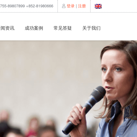
55-89807899 +852-81980666
登录
|
注册
新闻资讯
成功案例
常见答疑
关于我们