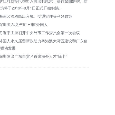
浙江对新移民和出入境便利政策，进行全面解读。新
策将于2019年8月1日正式开始实施。
海南又添移民出入境、交通管理等利好政策
深圳出入境严查“三非”外国人
习近平主持召开中央外事工作委员会第一次会议
外国人永久居留新政助力粤港澳大湾区建设和广东创
新驱动发展
深圳发出广东自贸区首张海外人才“绿卡”