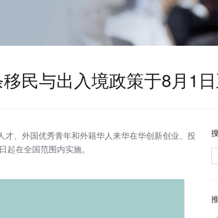
条移民与出入境政策于8月1
人才、外国优秀青年和外籍华人来华在华创新创业、投
月1日起在全国范围内实施。
搜
索