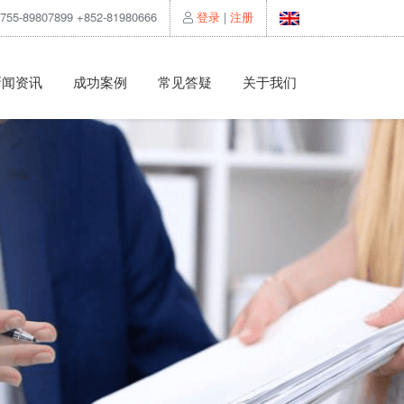
55-89807899 +852-81980666
登录
|
注册
新闻资讯
成功案例
常见答疑
关于我们