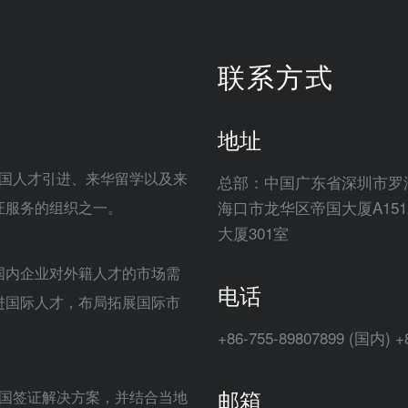
联系方式
地址
外国人才引进、来华留学以及来
总部：中国广东省深圳市罗湖
海口市龙华区帝国大厦A15
证服务的组织之一。
大厦301室
国内企业对外籍人才的市场需
电话
进国际人才，布局拓展国际市
+86-755-89807899 (国内) +
邮箱
中国签证解决方案，并结合当地