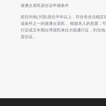
港澳台居民居住证申领条件
前往内地(大陆)居住半年以上，符合有合法稳定
读条件之一的港澳台居民， 根据本人的意愿，
行证或五年期台湾居民来往大陆通行证，到当地
居住证。