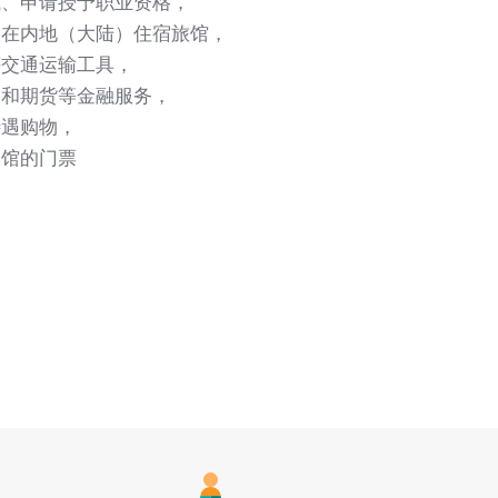
试、申请授予职业资格，
及在内地（大陆）住宿旅馆，
等交通运输工具，
券和期货等金融服务，
待遇购物，
场馆的门票