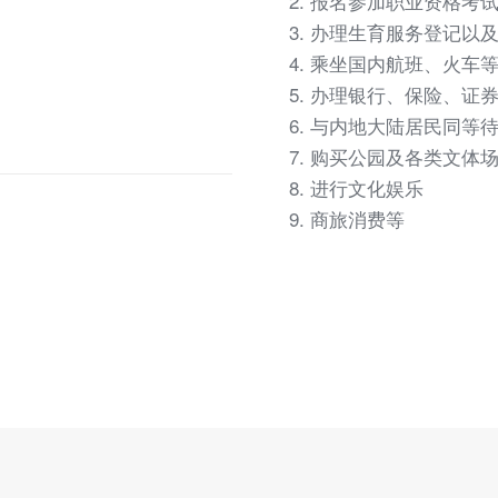
报名参加职业资格考
办理生育服务登记以
乘坐国内航班、火车
办理银行、保险、证
与内地大陆居民同等
购买公园及各类文体
进行文化娱乐
商旅消费等