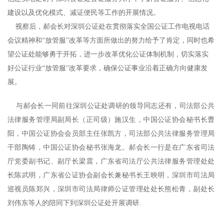
建设以及优化模式、减证便民等工作的开展情况。
视察后，郝会长对深圳公证处在贯彻落实全国公证工作电视电话
会议精神和“放管服”改革等方面所做出的努力给予了肯定，同时也希
望公证处能够勇于开拓，进一步改革优化公证体制机制，切实落实
好公证行业“放管服”改革要求，确保公证事业沿着正确方向健康发
展。
与郝会长一同前往深圳公证处调研的领导同志还有，司法部公共
法律服务管理局副局长（正司级）施汉生，中国公证协会秘书长曹
阳，中国公证协会会员部主任张凯方，司法部公共法律服务管理局
干部陶铸，中国公证协会秘书张海龙。郝会长一行是在广东省司法
厅党委副书记、副厅长梁震，广东省司法厅公共法律服务管理处处
长陈武明，广东省公证协会副会长兼秘书长王映明，深圳市司法局
巡视员陈郑兴，深圳市司法局律师公证管理处处长熊松青，副处长
刘伟东等人的陪同下到深圳公证处开展调研.