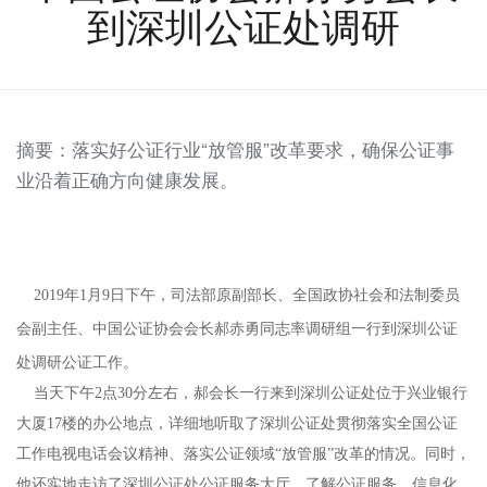
到深圳公证处调研
摘要：落实好公证行业“放管服”改革要求，确保公证事
业沿着正确方向健康发展。
2019
年
1
月
9
日下午，司法部原副部长、全国政协社会和法制委员
会副主任、中国公证协会会长郝赤勇同志率调研组一行到深圳公证
处调研公证工作。
当天下午
2
点
30
分左右，郝会长一行来到深圳公证处位于兴业银行
大厦
17
楼的办公地点，详细地听取了深圳公证处贯彻落实全国公证
工作电视电话会议精神、落实公证领域“放管服”改革的情况。同时，
他还实地走访了深圳公证处公证服务大厅，了解公证服务、信息化